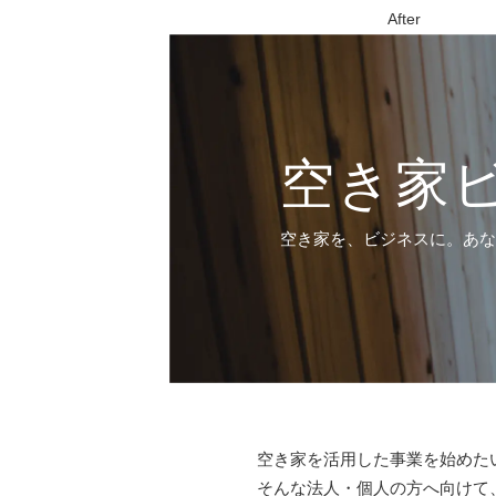
After
空き家
空き家を、ビジネスに。あ
空き家を活用した事業を始めた
そんな法人・個人の方へ向けて