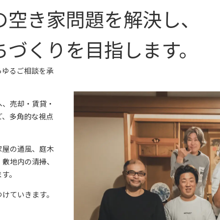
の空き家問題を解決し、
ちづくりを目指します。
らゆるご相談を承
へ、売却・賃貸・
ど、多角的な視点
家屋の通風、庭木
、敷地内の清掃、
ます。
つけていきます。