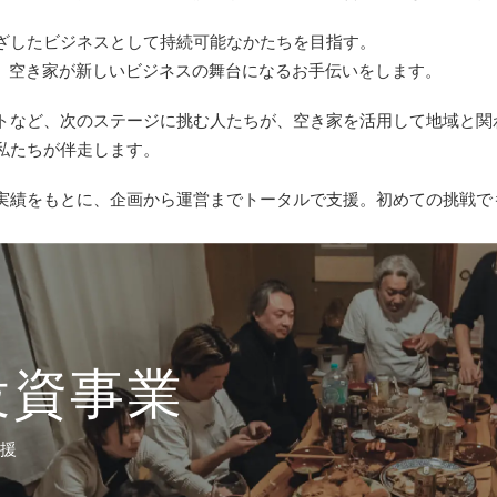
ざしたビジネスとして持続可能なかたちを目指す。
て、空き家が新しいビジネスの舞台になるお手伝いをします。
トなど、次のステージに挑む人たちが、空き家を活用して地域と関
私たちが伴走します。
実績をもとに、企画から運営までトータルで支援。初めての挑戦で
投資事業
支援