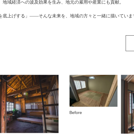
、地域経済への波及効果を生み、地元の雇用や産業にも貢献。
Pを底上げする」――そんな未来を、地域の方々と一緒に描いていま
Before