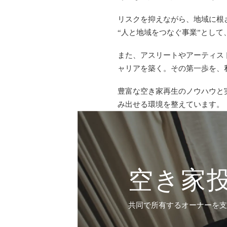
リスクを抑えながら、地域に根
“人と地域をつなぐ事業”とし
また、アスリートやアーティス
ャリアを築く。その第一歩を、
豊富な空き家再生のノウハウと
み出せる環境を整えています。
空き家
共同で所有するオーナーを