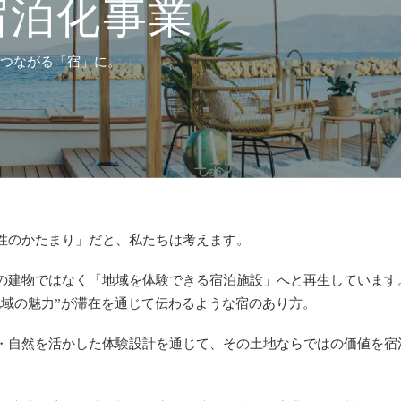
宿泊化事業
とつながる「宿」に。
性のかたまり」だと、私たちは考えます。
の建物ではなく「地域を体験できる宿泊施設」へと再生しています
地域の魅力”が滞在を通じて伝わるような宿のあり方。
・自然を活かした体験設計を通じて、その土地ならではの価値を宿