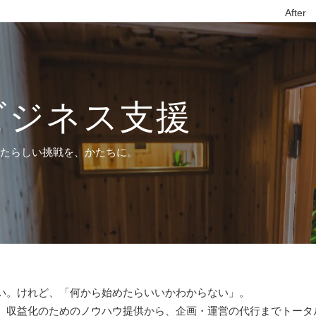
After
ビジネス支援
なたらしい挑戦を、かたちに。
い。けれど、「何から始めたらいいかわからない」。
、収益化のためのノウハウ提供から、企画・運営の代行までトータ