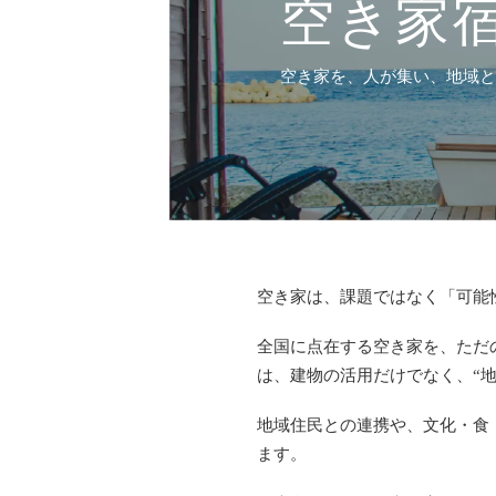
空き家
空き家を、人が集い、地域
空き家は、課題ではなく「可能
全国に点在する空き家を、ただ
は、建物の活用だけでなく、“
地域住民との連携や、文化・食
ます。