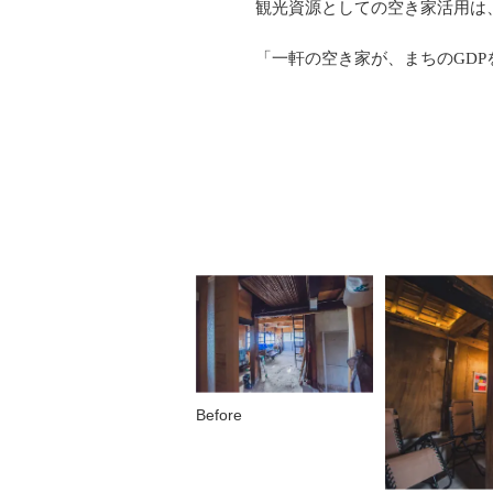
観光資源としての空き家活用は
「一軒の空き家が、まちのGD
Before