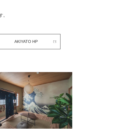
す。
AKIYATO HP