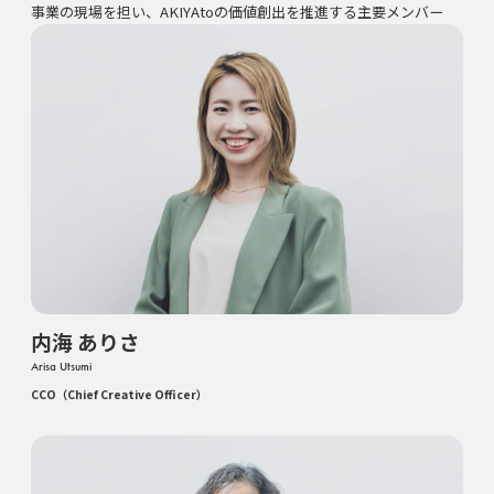
事業の現場を担い、AKIYAtoの価値創出を推進する主要メンバー
内海 ありさ
Arisa Utsumi
CCO（Chief Creative Officer）