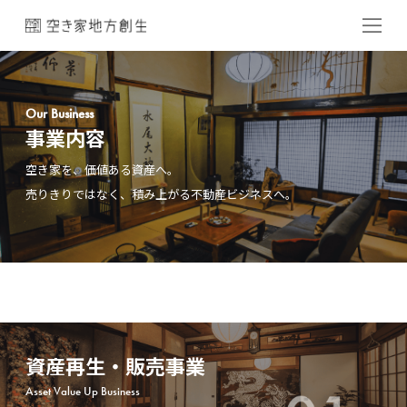
Our Business
事業内容
空き家を、価値ある資産へ。
売りきりではなく、積み上がる不動産ビジネスへ。
資産再生・販売事業
Asset Value Up Business