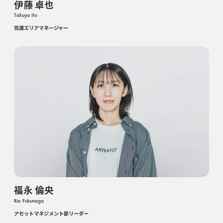
伊藤 卓也
Takuya Ito
佐渡エリアマネージャー
福永 倫央
Rio Fukunaga
アセットマネジメント部リーダー