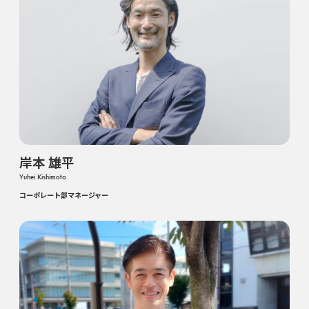
岸本 雄平
Yuhei Kishimoto
コーポレート部マネージャー