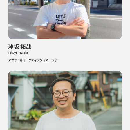
津坂 拓哉
Takuya Tsusaka
アセット部マーケティングマネージャー