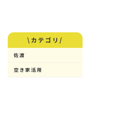
\カテゴリ/
佐渡
空き家活用