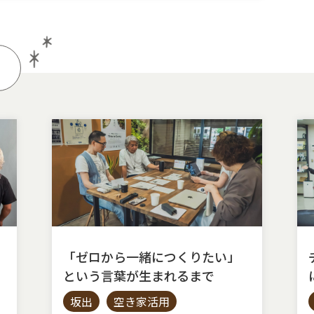
「ゼロから一緒につくりたい」
という言葉が生まれるまで
坂出
空き家活用