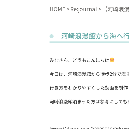
HOME
Re:journal
【河崎浪
河崎浪漫館から海へ
みなさん、どうもこんにちは
今日は、河崎浪漫館から徒歩2分で海
行き方をわかりやすくした動画を制作
河崎浪漫館泊まった方は参考にしても
https://vimeo.com/929086364?shar