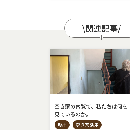
\関連記事/
空き家の内覧で、私たちは何を
見ているのか。
坂出
空き家活用