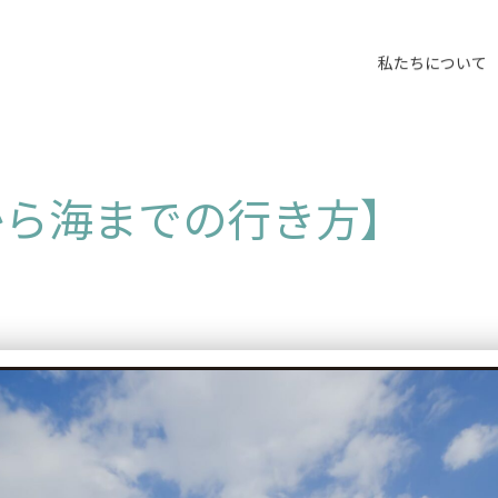
私たちについて
から海までの行き方】