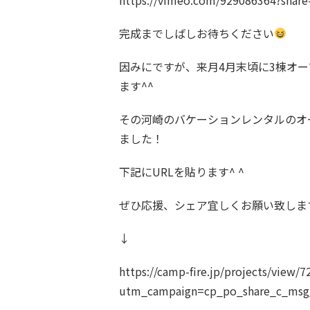
完成までしばしお待ちください
因みにですが、来月4月末頃に3棟オ
ます^^
その河崎のバケーションレンタルのオ
ました！
下記にURLを貼ります^ ^
ぜひ応援、シェア宜しくお願い致しま
↓
https://camp-fire.jp/projects/view/7
utm_campaign=cp_po_share_c_msg