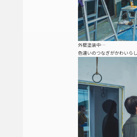
外壁塗装中…
色違いのつなぎがかわいら