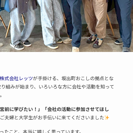
株式会社レッツ
が手掛ける、坂出町おこしの拠点とな
取り組みが始まり、いろいろな方に会社や活動を知って
。
宮前に学びたい！」「会社の活動に参加させてほし
ご夫婦と大学生がお手伝いに来てくださいました
ったこと、本当に嬉しく思っています。