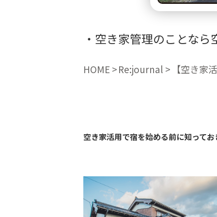
空き家管理のことなら
HOME
Re:journal
【空き家活
空き家活用で宿を始める前に知ってお