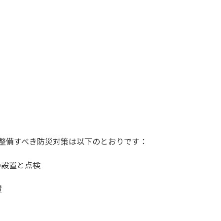
整備すべき防災対策は以下のとおりです：
の設置と点検
置