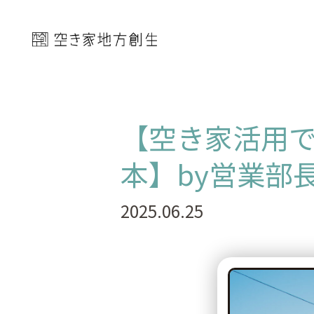
【空き家活用
本】by営業部
2025.06.25