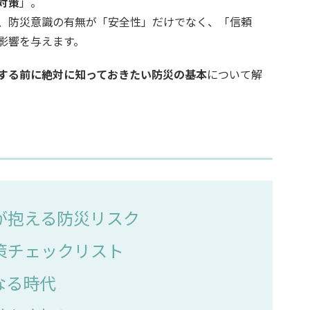
対策
」。
、防災意識の有無が「安全性」だけでなく、「信頼
影響を与えます。
する前に絶対に知っておきたい防災の基本
について解
設が抱える防災リスク
対策チェックリスト
になる時代