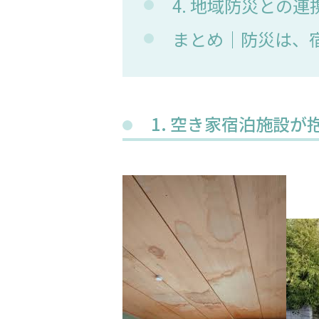
4. 地域防災との
まとめ｜防災は、
1. 空き家宿泊施設