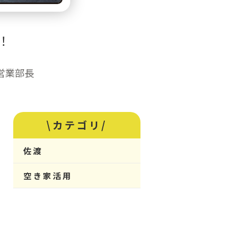
！
営業部長
\カテゴリ/
佐渡
空き家活用