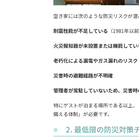
空き家には次のような防災リスクが潜
耐震性能が不足している
（1981年以
火災報知器が未設置または機能してい
老朽化による漏電やガス漏れのリスク
災害時の避難経路が不明確
管理者が常駐していないため、災害時
特にゲストが泊まる場所である以上、
備える体制」が必要です。
2. 最低限の防災対