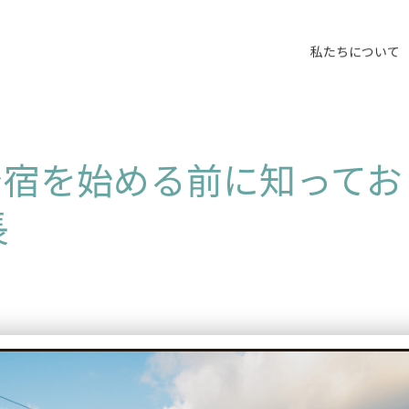
私たちについて
で宿を始める前に知ってお
長