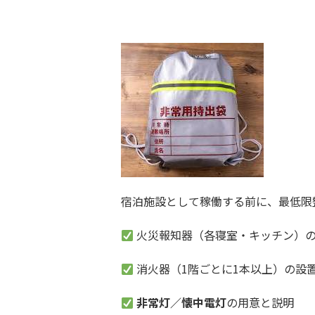
宿泊施設として稼働する前に、最低限
火災報知器（各寝室・キッチン）
消火器（1階ごとに1本以上）の設
非常灯／懐中電灯
の用意と説明