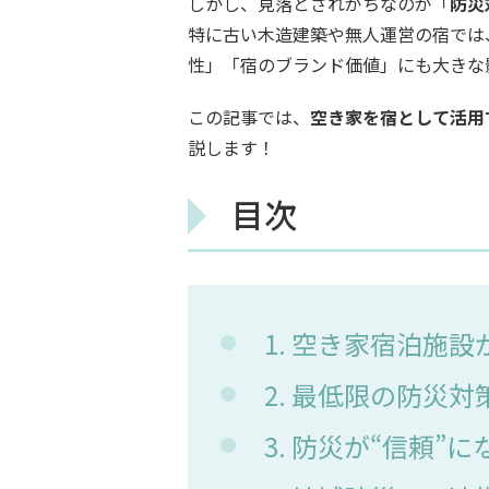
しかし、見落とされがちなのが「
防災
特に古い木造建築や無人運営の宿では
性」「宿のブランド価値」にも大きな
この記事では、
空き家を宿として活用
説します！
目次
1. 空き家宿泊施
2. 最低限の防災
3. 防災が“信頼”