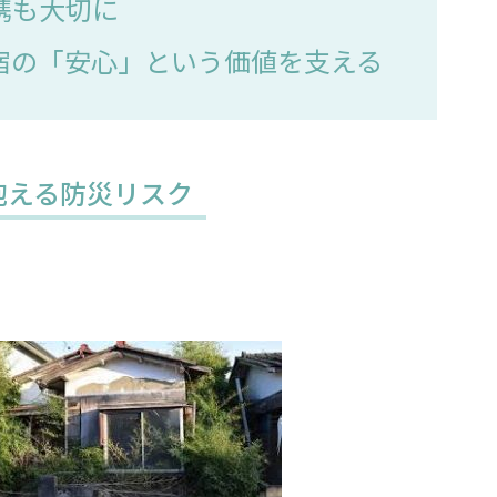
連携も大切に
宿の「安心」という価値を支える
が抱える防災リスク