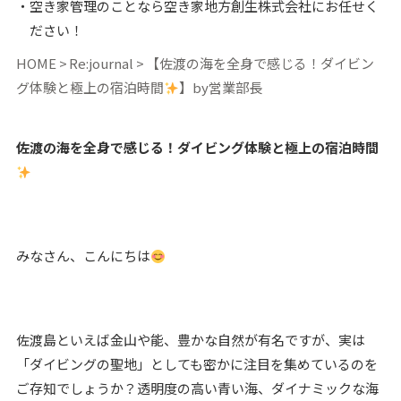
空き家管理のことなら空き家地方創生株式会社にお任せく
ださい！
HOME
Re:journal
【佐渡の海を全身で感じる！ダイビン
グ体験と極上の宿泊時間
】by営業部長
佐渡の海を全身で感じる！ダイビング体験と極上の宿泊時間
みなさん、こんにちは
佐渡島といえば金山や能、豊かな自然が有名ですが、実は
「ダイビングの聖地」としても密かに注目を集めているのを
ご存知でしょうか？透明度の高い青い海、ダイナミックな海