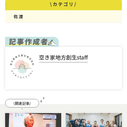
\カテゴリ/
佐渡
空き家地方創生staff
\関連記事/