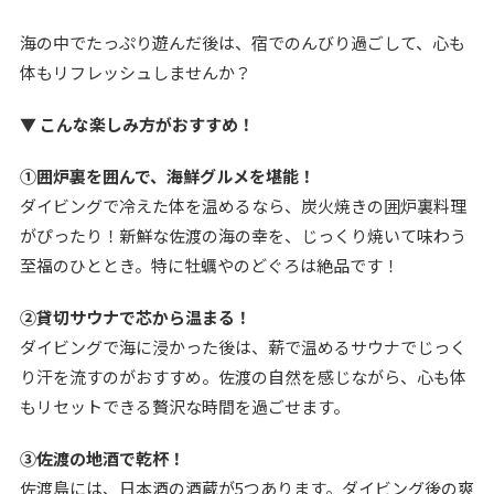
海の中でたっぷり遊んだ後は、宿でのんびり過ごして、心も
体もリフレッシュしませんか？
▼ こんな楽しみ方がおすすめ！
①囲炉裏を囲んで、海鮮グルメを堪能！
ダイビングで冷えた体を温めるなら、炭火焼きの囲炉裏料理
がぴったり！新鮮な佐渡の海の幸を、じっくり焼いて味わう
至福のひととき。特に牡蠣やのどぐろは絶品です！
②貸切サウナで芯から温まる！
ダイビングで海に浸かった後は、薪で温めるサウナでじっく
り汗を流すのがおすすめ。佐渡の自然を感じながら、心も体
もリセットできる贅沢な時間を過ごせます。
③佐渡の地酒で乾杯！
佐渡島には、日本酒の酒蔵が5つあります。ダイビング後の爽