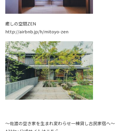
癒しの空間ZEN
http://airbnb.jp/h/mitoyo-zen
〜佐渡の空き家を生まれ変わらせ一棟貸し古民家宿へ〜