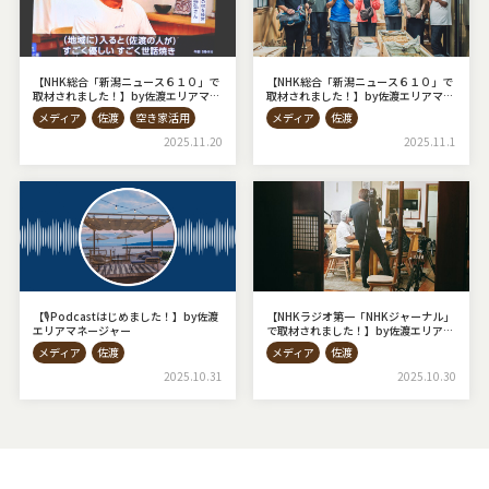
【NHK総合「新潟ニュース６１０」で
【NHK総合「新潟ニュース６１０」で
取材されました！】by佐渡エリアマネ
取材されました！】by佐渡エリアマネ
ージャー
ージャー
メディア
佐渡
空き家活用
メディア
佐渡
2025.11.20
2025.11.1
【🎙Podcastはじめました！】by佐渡
【NHKラジオ第一「NHKジャーナル」
エリアマネージャー
で取材されました！】by佐渡エリアマ
ネージャー
メディア
佐渡
メディア
佐渡
2025.10.31
2025.10.30