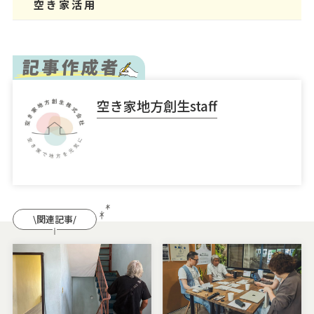
空き家活用
空き家地方創生staff
\関連記事/