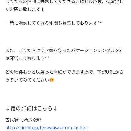
ぼくたちの活動に共感してくださる方はぜひ応援、拡散宜し
くお願い致します！
一緒に活動してくれる仲間も募集しております^^
また、ぼくたちは空き家を使ったバケーションレンタルを3
棟運営しております^^
どの物件もひと味違った体験ができますので、下記URLから
のぞいてみてください
↓宿の詳細はこちら↓
古民家 河崎浪漫館
http://airbnb.jp/h/kawasaki-roman-kan