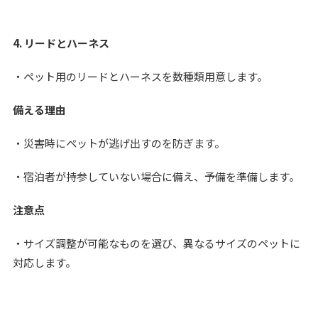
4. リードとハーネス
・ペット用のリードとハーネスを数種類用意します。
備える理由
・災害時にペットが逃げ出すのを防ぎます。
・宿泊者が持参していない場合に備え、予備を準備します。
注意点
・サイズ調整が可能なものを選び、異なるサイズのペットに
対応します。