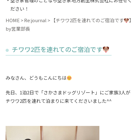
空き家管理のことなら空き家地方創生株式会社にお任せく
ださい！
HOME
Re:journal
【チワワ2匹を連れてのご宿泊です
】
by営業部長
チワワ2匹を連れてのご宿泊です
みなさん、どうもこんにちは
先日、1泊2日で「さかさまドッグリゾート」にご家族3人が
チワワ2匹を連れて泊まりに来てくださいました^^