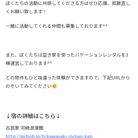
ぼくたちの活動に共感してくださる方はぜひ応援、拡散宜し
くお願い致します！
一緒に活動してくれる仲間も募集しております^^
また、ぼくたちは空き家を使ったバケーションレンタルを3
棟運営しております^^
どの物件もひと味違った体験ができますので、下記URLから
のぞいてみてください
↓宿の詳細はこちら↓
古民家 河崎浪漫館
http://airbnb.jp/h/kawasaki-roman-kan