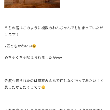
うちの宿はこのように複数のわんちゃんでも泊まっていただ
けます！
2匹ともかわいい
めちゃくちゃ吠えられましたがww
佐渡へ来られたのは家族みんなで何となく行ってみたい！と
思ったからだそうです