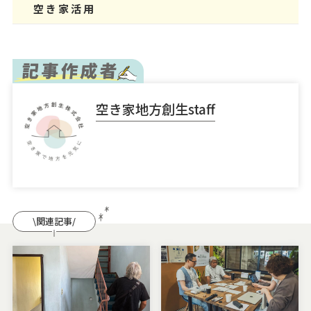
空き家活用
空き家地方創生staff
\関連記事/