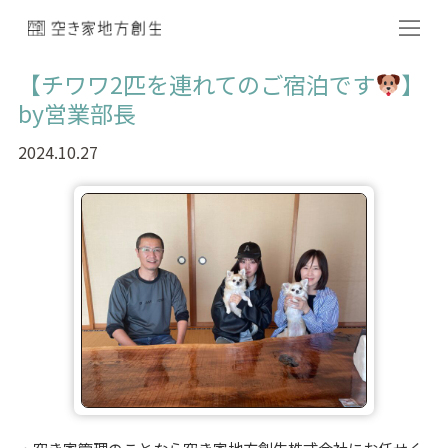
【チワワ2匹を連れてのご宿泊です
】
by営業部長
2024.10.27