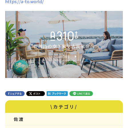
https://a-to.world/
\カテゴリ/
佐渡