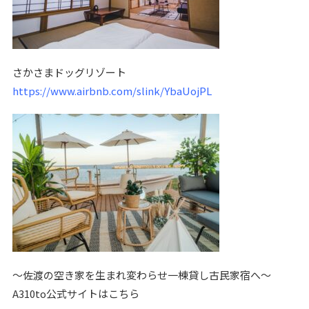
さかさまドッグリゾート
https://www.airbnb.com/slink/YbaUojPL
〜佐渡の空き家を生まれ変わらせ一棟貸し古民家宿へ〜
A310to公式サイトはこちら