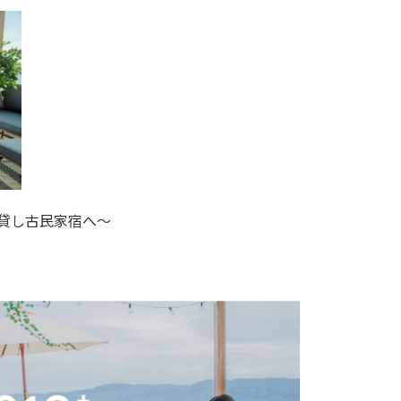
貸し古民家宿へ〜