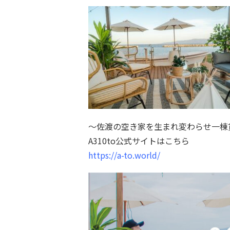
〜佐渡の空き家を生まれ変わらせ一棟
A310to公式サイトはこちら
https://a-to.world/