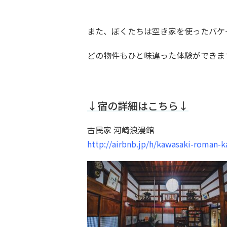
また、ぼくたちは空き家を使ったバケ
どの物件もひと味違った体験ができま
↓宿の詳細はこちら↓
古民家 河崎浪漫館
http://airbnb.jp/h/kawasaki-roman-k