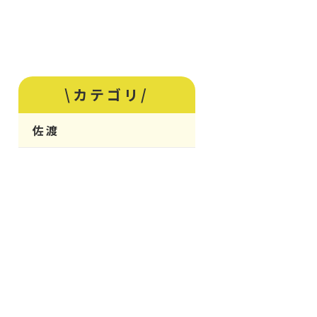
\カテゴリ/
佐渡