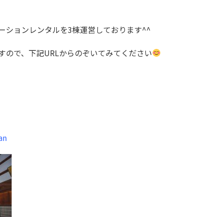
ーションレンタルを3棟運営しております^^
すので、下記URLからのぞいてみてください
an