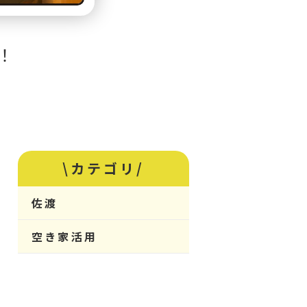
！
\カテゴリ/
佐渡
空き家活用