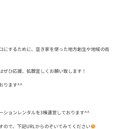
ロにするために、空き家を使った地方創生や地域の街
はぜひ応援、拡散宜しくお願い致します！
おります^^
ーションレンタルを3棟運営しております^^
すので、下記URLからのぞいてみてください