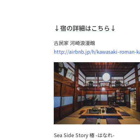
↓宿の詳細はこちら↓
古民家 河崎浪漫館
http://airbnb.jp/h/kawasaki-roman-k
Sea Side Story 椿 -はなれ-