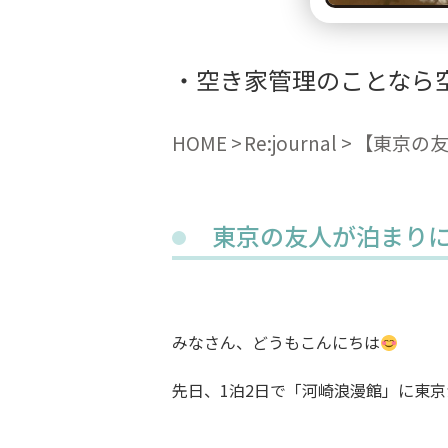
空き家管理のことなら
HOME
Re:journal
【東京の
東京の友人が泊まり
みなさん、どうもこんにちは
先日、1泊2日で「河崎浪漫館」に東京