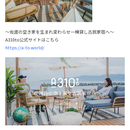
〜佐渡の空き家を生まれ変わらせ一棟貸し古民家宿へ〜
A310to公式サイトはこちら
https://a-to.world/