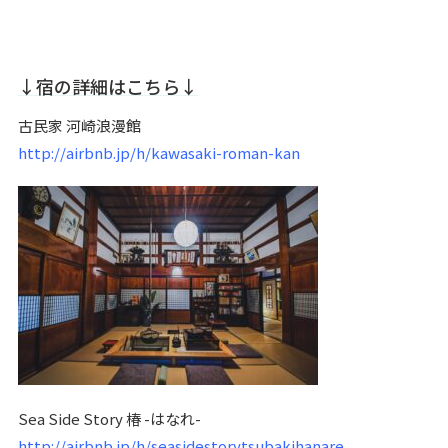
↓宿の詳細はこちら↓
古民家 河崎浪漫館
http://airbnb.jp/h/kawasaki-roman-kan
Sea Side Story 椿 -はなれ-
http://airbnb.jp/h/seasidestorytsubakihanare