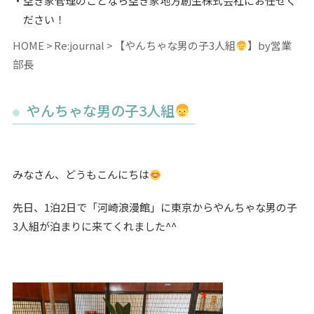
空き家管理のことなら空き家地方創生株式会社にお任せく
ださい！
HOME
Re:journal
【やんちゃな男の子3人組
】by営業
部長
やんちゃな男の子3人組
みなさん、どうもこんにちは
先日、1泊2日で「河崎浪漫館」に東京からやんちゃな男の子
3人組が泊まりに来てくれました^^