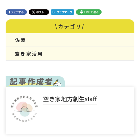
\カテゴリ/
佐渡
空き家活用
空き家地方創生staff