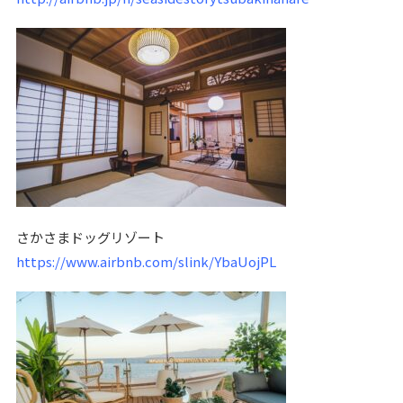
さかさまドッグリゾート
https://www.airbnb.com/slink/YbaUojPL