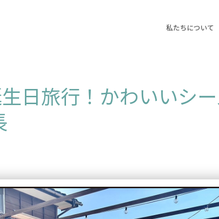
私たちについて
誕生日旅行！かわいいシー
長