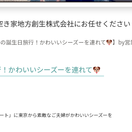
空き家地方創生株式会社にお任せください
んの誕生日旅行！かわいいシーズーを連れて
】by
行！かわいいシーズーを連れて
ゾート」に東京から素敵なご夫婦がかわいいシーズーを