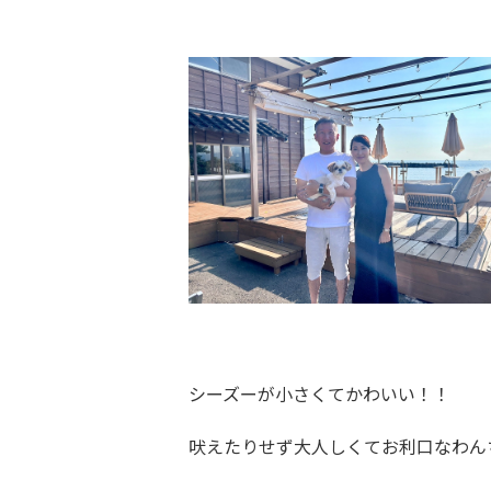
シーズーが小さくてかわいい！！
吠えたりせず大人しくてお利口なわん