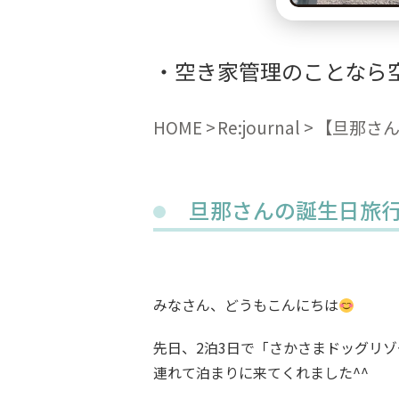
空き家管理のことなら
HOME
Re:journal
【旦那さ
旦那さんの誕生日旅
みなさん、どうもこんにちは
先日、2泊3日で「さかさまドッグリ
連れて泊まりに来てくれました^^