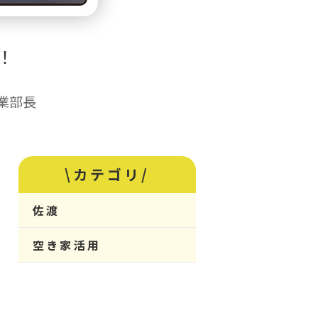
！
営業部長
\カテゴリ/
佐渡
空き家活用