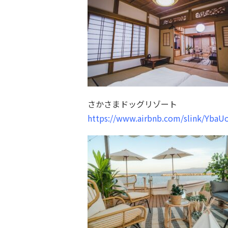
さかさまドッグリゾート
https://www.airbnb.com/slink/YbaU