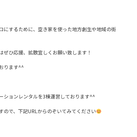
ロにするために、空き家を使った地方創生や地域の街
はぜひ応援、拡散宜しくお願い致します！
おります^^
ーションレンタルを3棟運営しております^^
すので、下記URLからのぞいてみてください