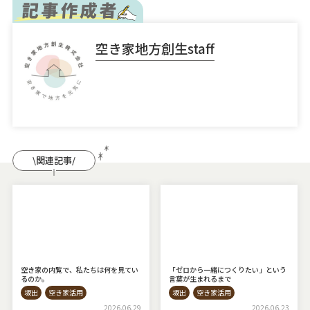
空き家地方創生staff
\関連記事/
空き家の内覧で、私たちは何を見てい
「ゼロから一緒につくりたい」という
るのか。
言葉が生まれるまで
坂出
空き家活用
坂出
空き家活用
2026.06.29
2026.06.23