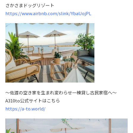
さかさまドッグリゾート
https://www.airbnb.com/slink/YbaUojPL
〜佐渡の空き家を生まれ変わらせ一棟貸し古民家宿へ〜
A310to公式サイトはこちら
https://a-to.world/