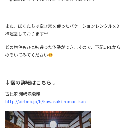
また、ぼくたちは空き家を使ったバケーションレンタルを3
棟運営しております^^
どの物件もひと味違った体験ができますので、下記URLから
のぞいてみてください
↓宿の詳細はこちら↓
古民家 河崎浪漫館
http://airbnb.jp/h/kawasaki-roman-kan