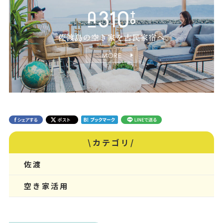
\カテゴリ/
佐渡
空き家活用