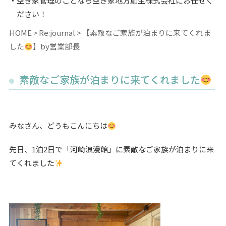
空き家管理のことなら空き家地方創生株式会社にお任せく
ださい！
HOME
Re:journal
【素敵なご家族が泊まりに来てくれま
した
】by営業部長
素敵なご家族が泊まりに来てくれました
みなさん、どうもこんにちは
先日、1泊2日で「河崎浪漫館」に素敵なご家族が泊まりに来
てくれました