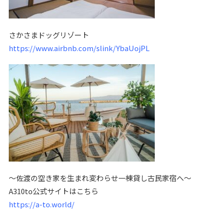
さかさまドッグリゾート
https://www.airbnb.com/slink/YbaUojPL
〜佐渡の空き家を生まれ変わらせ一棟貸し古民家宿へ〜
A310to公式サイトはこちら
https://a-to.world/