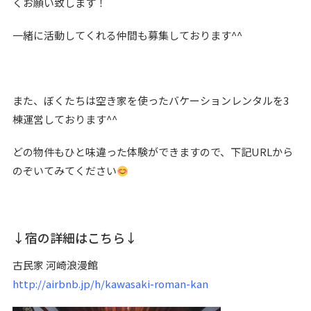
くお願い致します！
一緒に活動してくれる仲間も募集しております^^
また、ぼくたちは空き家を使ったバケーションレンタルを3
棟運営しております^^
どの物件もひと味違った体験ができますので、下記URLから
のぞいてみてください
↓宿の詳細はこちら↓
古民家 河崎浪漫館
http://airbnb.jp/h/kawasaki-roman-kan