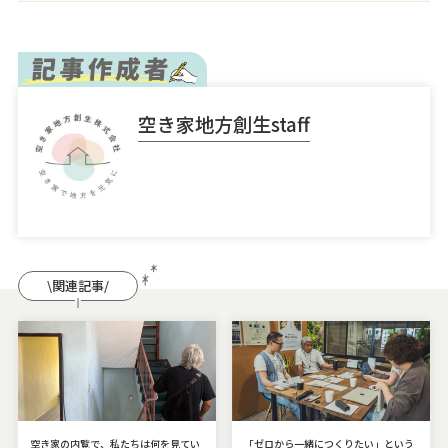
空き家地方創生staff
\関連記事/
空き家の内覧で、私たちは何を見てい
「ゼロから一緒につくりたい」という