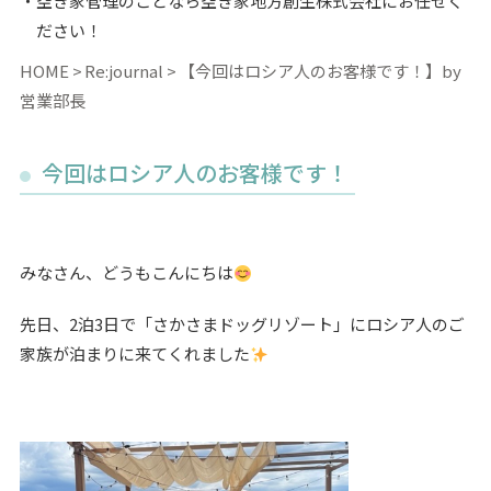
空き家管理のことなら空き家地方創生株式会社にお任せく
ださい！
HOME
Re:journal
【今回はロシア人のお客様です！】by
営業部長
今回はロシア人のお客様です！
みなさん、どうもこんにちは
先日、2泊3日で「さかさまドッグリゾート」にロシア人のご
家族が泊まりに来てくれました