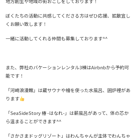
地方創生や地域の街おこしをしております！
ぼくたちの活動に共感してくださる方はぜひ応援、拡散宜し
くお願い致します！
一緒に活動してくれる仲間も募集しております^^
また、弊社のバケーションレンタル3棟はAirbnbから予約可
能です！
「河崎浪漫館」は蔵サウナや檜を使った水風呂、囲炉裡があ
ります
「SeaSideStory 椿 -はなれ-」は薪風呂があって、体の芯か
ら温まることができます^^
「さかさまドッグリゾート」はわんちゃんが主体でわんちゃ