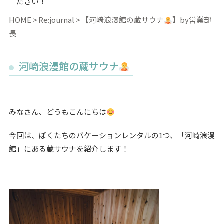
ださい！
HOME
Re:journal
【河崎浪漫館の蔵サウナ
】by営業部
長
河崎浪漫館の蔵サウナ
みなさん、どうもこんにちは
今回は、ぼくたちのバケーションレンタルの1つ、「河崎浪漫
館」にある蔵サウナを紹介します！