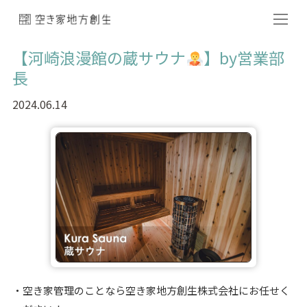
【河崎浪漫館の蔵サウナ
】by営業部
長
2024.06.14
空き家管理のことなら空き家地方創生株式会社にお任せく