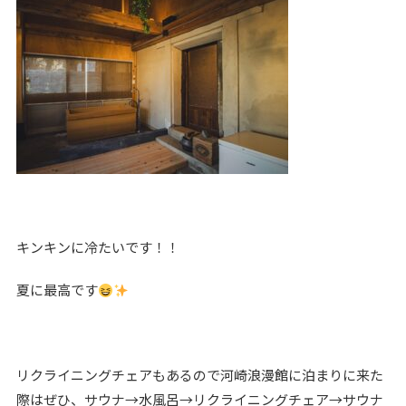
キンキンに冷たいです！！
夏に最高です
リクライニングチェアもあるので河崎浪漫館に泊まりに来た
際はぜひ、サウナ→水風呂→リクライニングチェア→サウナ