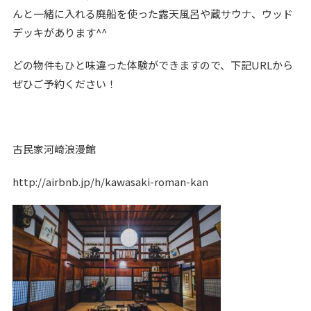
んと一緒に入れる廃船を使った露天風呂や蔵サウナ、ウッド
デッキがあります
^^
どの物件もひと味違った体験ができますので、下記URLから
ぜひご予約ください！
古民家河崎浪漫館
http://airbnb.jp/h/kawasaki-roman-kan