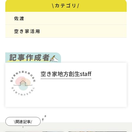
\カテゴリ/
佐渡
空き家活用
空き家地方創生staff
\関連記事/