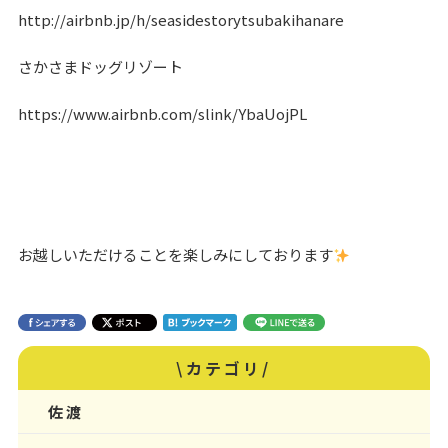
http://airbnb.jp/h/seasidestorytsubakihanare
さかさまドッグリゾート
https://www.airbnb.com/slink/YbaUojPL
お越しいただけることを楽しみにしております
\カテゴリ/
佐渡