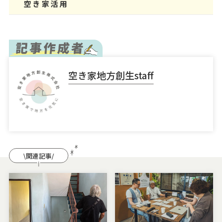
空き家活用
空き家地方創生staff
\関連記事/