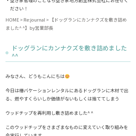
空き家管理のことなら空き家地方創生株式会社にお任せく
ださい！
HOME
Re:journal
【ドッグランにカンナクズを敷き詰め
ました^ ^】by営業部長
ドッグランにカンナクズを敷き詰めました
^^
みなさん、どうもこんにちは
今日は椿バケーションレンタルにあるドッグランに木材で出
る、燃やすくらいしか価値がないもしくは捨ててしまう
ウッドチップを再利用し敷き詰めました^ ^
このウッドチップをさまざまなものに変えていく取り組みを
今実行しています。