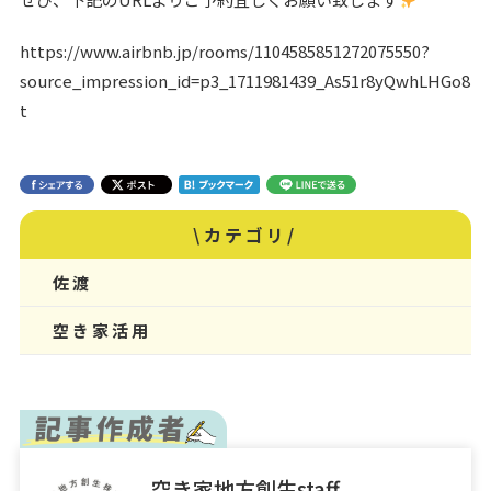
https://www.airbnb.jp/rooms/1104585851272075550?
source_impression_id=p3_1711981439_As51r8yQwhLHGo8
t
\カテゴリ/
佐渡
空き家活用
空き家地方創生staff